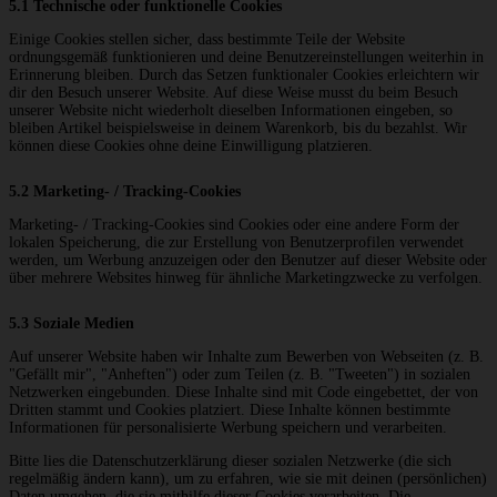
5.1 Technische oder funktionelle Cookies
Einige Cookies stellen sicher, dass bestimmte Teile der Website
ordnungsgemäß funktionieren und deine Benutzereinstellungen weiterhin in
Erinnerung bleiben. Durch das Setzen funktionaler Cookies erleichtern wir
dir den Besuch unserer Website. Auf diese Weise musst du beim Besuch
unserer Website nicht wiederholt dieselben Informationen eingeben, so
bleiben Artikel beispielsweise in deinem Warenkorb, bis du bezahlst. Wir
können diese Cookies ohne deine Einwilligung platzieren.
5.2 Marketing- / Tracking-Cookies
Marketing- / Tracking-Cookies sind Cookies oder eine andere Form der
lokalen Speicherung, die zur Erstellung von Benutzerprofilen verwendet
werden, um Werbung anzuzeigen oder den Benutzer auf dieser Website oder
über mehrere Websites hinweg für ähnliche Marketingzwecke zu verfolgen.
5.3 Soziale Medien
Auf unserer Website haben wir Inhalte zum Bewerben von Webseiten (z. B.
"Gefällt mir", "Anheften") oder zum Teilen (z. B. "Tweeten") in sozialen
Netzwerken eingebunden. Diese Inhalte sind mit Code eingebettet, der von
Dritten stammt und Cookies platziert. Diese Inhalte können bestimmte
Informationen für personalisierte Werbung speichern und verarbeiten.
Bitte lies die Datenschutzerklärung dieser sozialen Netzwerke (die sich
regelmäßig ändern kann), um zu erfahren, wie sie mit deinen (persönlichen)
Daten umgehen, die sie mithilfe dieser Cookies verarbeiten. Die