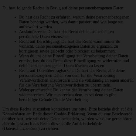
Du hast folgende Rechte in Bezug auf deine personenbezogenen Daten:
Du hast das Recht zu erfahren, warum deine personenbezogenen
Daten benötigt werden, was damit passiert und wie lange sie
aufbewahrt werden.
Auskunftsrecht: Du hast das Recht deine uns bekannten
persönliche Daten einzusehen.
Recht auf Berichtigung: Du hast das Recht wann immer du
wünscht, deine personenbezogenen Daten zu ergänzen, zu
korrigieren sowie gelöscht oder blockiert zu bekommen.
Wenn du uns deine Einwilligung zur Verarbeitung deiner Daten
erteilst, hast du das Recht diese Einwilligung zu widerrufen und
deine personenbezogenen Daten löschen zu lassen.
Recht auf Datenübertragbarkeit: Du hast das Recht, alle deine
personenbezogenen Daten von dem für die Verarbeitung
Verantwortlichen anzufordern und sie vollständig an einen anderen
für die Verarbeitung Verantwortlichen zu übermitteln.
Widerspruchsrecht: Du kannst der Verarbeitung deiner Daten
widersprechen. Wir entsprechen dem, es sei denn es gibt
berechtigte Gründe für die Verarbeitung.
Um diese Rechte auszuüben kontaktiere uns bitte. Bitte beziehe dich auf die
Kontaktdaten am Ende dieser Cookie-Erklärung. Wenn du eine Beschwerde
darüber hast, wie wir deine Daten behandeln, würden wir diese gerne hören,
aber du hast auch das Recht diese an die Aufsichtsbehörde
(Datenschutzbehörde) zu richten.