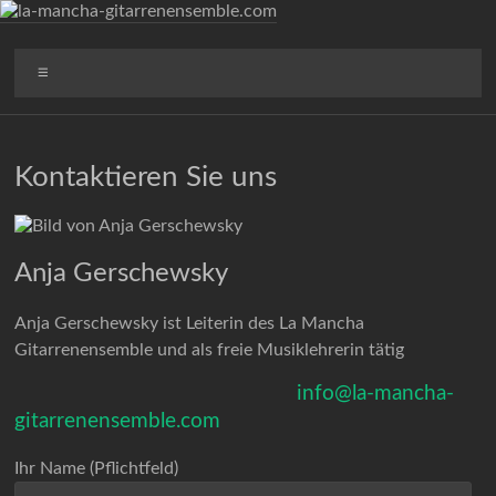
Zum
Inhalt
la-
springen
Menü
mancha-
gitarrenensemble.com
Kontaktieren Sie uns
Anja Gerschewsky
Anja Gerschewsky ist Leiterin des La Mancha
Gitarrenensemble und als freie Musiklehrerin tätig
info@la-mancha-
gitarrenensemble.com
Ihr Name (Pflichtfeld)